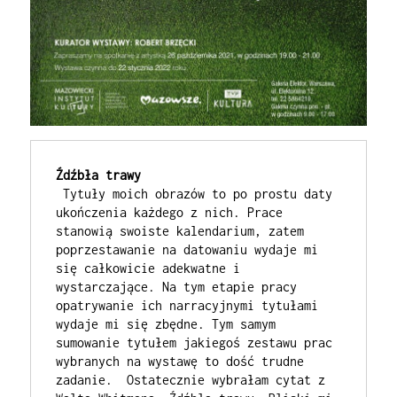
Źdźbła trawy
 Tytuły moich obrazów to po prostu daty 
ukończenia każdego z nich. Prace 
stanowią swoiste kalendarium, zatem 
poprzestawanie na datowaniu wydaje mi 
się całkowicie adekwatne i 
wystarczające. Na tym etapie pracy 
opatrywanie ich narracyjnymi tytułami 
wydaje mi się zbędne. Tym samym 
sumowanie tytułem jakiegoś zestawu prac 
wybranych na wystawę to dość trudne 
zadanie.  Ostatecznie wybrałam cytat z 