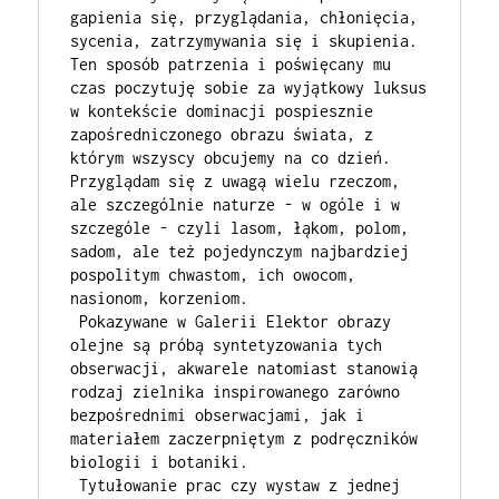
gapienia się, przyglądania, chłonięcia, 
sycenia, zatrzymywania się i skupienia. 
Ten sposób patrzenia i poświęcany mu 
czas poczytuję sobie za wyjątkowy luksus 
w kontekście dominacji pospiesznie 
zapośredniczonego obrazu świata, z 
którym wszyscy obcujemy na co dzień. 
Przyglądam się z uwagą wielu rzeczom, 
ale szczególnie naturze - w ogóle i w 
szczególe - czyli lasom, łąkom, polom, 
sadom, ale też pojedynczym najbardziej 
pospolitym chwastom, ich owocom, 
nasionom, korzeniom. 
 Pokazywane w Galerii Elektor obrazy 
olejne są próbą syntetyzowania tych 
obserwacji, akwarele natomiast stanowią 
rodzaj zielnika inspirowanego zarówno 
bezpośrednimi obserwacjami, jak i 
materiałem zaczerpniętym z podręczników 
biologii i botaniki.
 Tytułowanie prac czy wystaw z jednej 