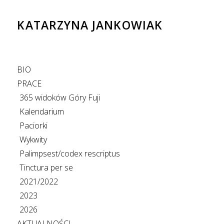
KATARZYNA JANKOWIAK
BIO
PRACE
365 widoków Góry Fuji
Kalendarium
Paciorki
Wykwity
Palimpsest/codex rescriptus
Tinctura per se
2021/2022
2023
2026
AKTUALNOŚCI