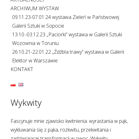
ARCHIWUM WYSTAW
09.11.23-07.01.24 wystawa Zieleń w Państwowej
Galerii Sztuki w Sopocie
13.10.-03.12.23 „Paciorki” wystawa w Galerii Sztuki
Wozownia w Toruniu
26.10.21-22.01.22 „Źdźbła trawy” wystawa w Galerii
Elektor w Warszawie
KONTAKT
Wykwity
Fascynuje mnie zjawisko kwitnienia: wyrastania w pąk,
wykluwania się z pąka, rozkwitu, przekwitania i
zadziwiającej transformacji w owoc. Wykwity