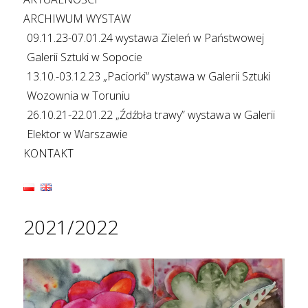
ARCHIWUM WYSTAW
09.11.23-07.01.24 wystawa Zieleń w Państwowej
Galerii Sztuki w Sopocie
13.10.-03.12.23 „Paciorki” wystawa w Galerii Sztuki
Wozownia w Toruniu
26.10.21-22.01.22 „Źdźbła trawy” wystawa w Galerii
Elektor w Warszawie
KONTAKT
2021/2022