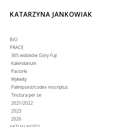
KATARZYNA JANKOWIAK
BIO
PRACE
365 widoków Góry Fuji
Kalendarium
Paciorki
Wykwity
Palimpsest/codex rescriptus
Tinctura per se
2021/2022
2023
2026
AKTUALNOŚCI