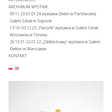
ARCHIWUM WYSTAW
09.11.23-07.01.24 wystawa Zieleń w Państwowej
Galerii Sztuki w Sopocie
13.10.-03.12.23 „Paciorki” wystawa w Galerii Sztuki
Wozownia w Toruniu
26.10.21-22.01.22 „Źdźbła trawy” wystawa w Galerii
Elektor w Warszawie
KONTAKT