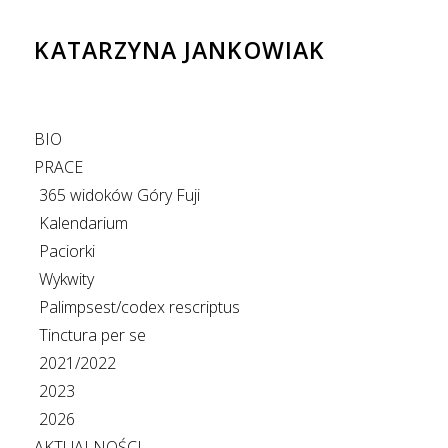
KATARZYNA JANKOWIAK
BIO
PRACE
365 widoków Góry Fuji
Kalendarium
Paciorki
Wykwity
Palimpsest/codex rescriptus
Tinctura per se
2021/2022
2023
2026
AKTUALNOŚCI