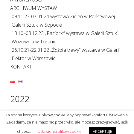
ARCHIWUM WYSTAW
09.11.23-07.01.24 wystawa Zieleń w Państwowej
Galerii Sztuki w Sopocie
13.10.-03.12.23 „Paciorki” wystawa w Galerii Sztuki
Wozownia w Toruniu
26.10.21-22.01.22 „Źdźbła trawy” wystawa w Galerii
Elektor w Warszawie
KONTAKT
2022
Ta strona korzysta z plików cookie, aby poprawić komfort użytkowania.
Zakładamy, że nie masz nic przeciwko, ale możesz zrezygnować, jeśli
chcesz.
Ustawienia plików cookie
AKCEPTUJE