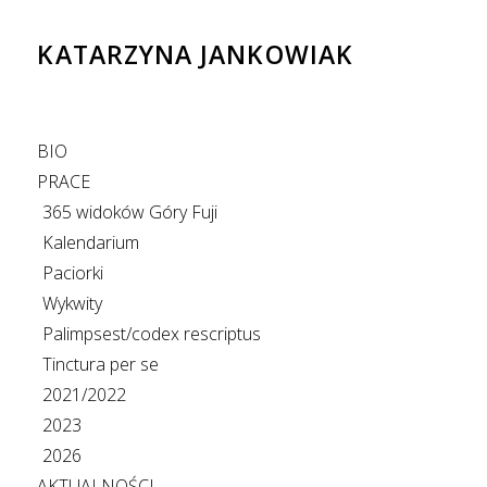
KATARZYNA JANKOWIAK
BIO
PRACE
365 widoków Góry Fuji
Kalendarium
Paciorki
Wykwity
Palimpsest/codex rescriptus
Tinctura per se
2021/2022
2023
2026
AKTUALNOŚCI